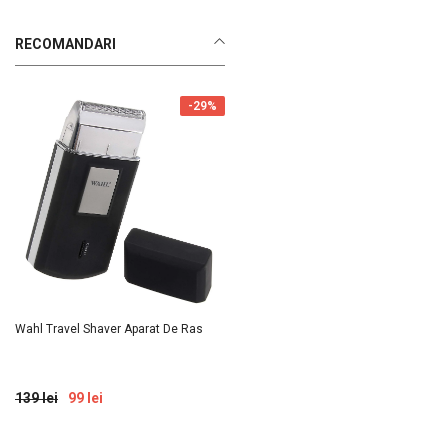
RECOMANDARI
-29%
Wahl Travel Shaver Aparat De Ras
139 lei
99 lei