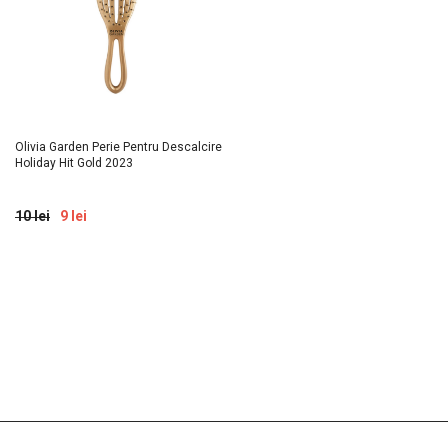
Olivia Garden Perie Pentru Descalcire
Holiday Hit Gold 2023
10 lei
9 lei