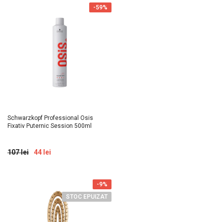
-59%
Schwarzkopf Professional Osis
Fixativ Puternic Session 500ml
107 lei
44 lei
-9%
STOC EPUIZAT