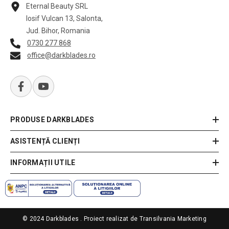
Eternal Beauty SRL
Iosif Vulcan 13, Salonta,
Jud. Bihor, Romania
0730 277 868
office@darkblades.ro
PRODUSE DARKBLADES
ASISTENȚĂ CLIENȚI
INFORMAȚII UTILE
© 2024 Darkblades . Proiect realizat de
Transilvania Marketing