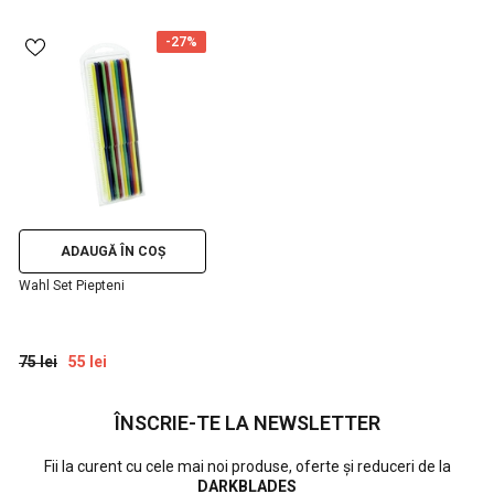
-27%
ADAUGĂ ÎN COȘ
Wahl Set Piepteni
75 lei
55 lei
ÎNSCRIE-TE LA NEWSLETTER
Fii la curent cu cele mai noi produse, oferte și reduceri de la
DARKBLADES