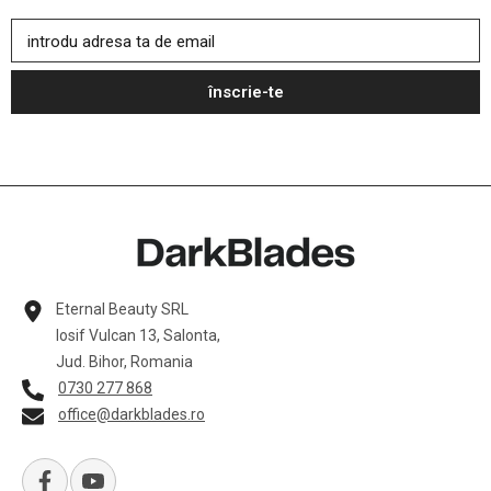
introdu adresa ta de email
înscrie-te
Eternal Beauty SRL
Iosif Vulcan 13, Salonta,
Jud. Bihor, Romania
0730 277 868
office@darkblades.ro