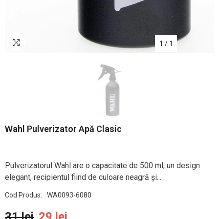
1
/
1
Wahl Pulverizator Apă Clasic
Pulverizatorul Wahl are o capacitate de 500 ml, un design
elegant, recipientul fiind de culoare neagră și...
Cod Produs:
WA0093-6080
31 lei
29 lei