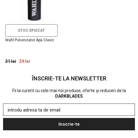
STOC EPUIZAT
Wahl Pulverizator Apă Clasic
31 lei
29 lei
ÎNSCRIE-TE LA NEWSLETTER
Fii la curent cu cele mai noi produse, oferte și reduceri de la
DARKBLADES
introdu adresa ta de email
înscrie-te