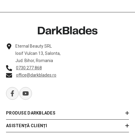
Eternal Beauty SRL
Iosif Vulcan 13, Salonta,
Jud. Bihor, Romania
0730 277 868
office@darkblades.ro
PRODUSE DARKBLADES
ASISTENȚĂ CLIENȚI