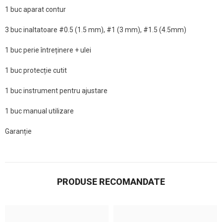
1 buc aparat contur
3 buc inaltatoare #0.5 (1.5 mm), #1 (3 mm), #1.5 (4.5mm)
1 buc perie întreținere + ulei
1 buc protecție cutit
1 buc instrument pentru ajustare
1 buc manual utilizare
Garanție
PRODUSE RECOMANDATE