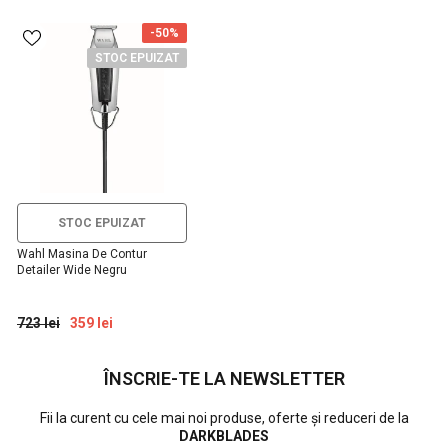
-50%
STOC EPUIZAT
STOC EPUIZAT
Wahl Masina De Contur
Detailer Wide Negru
723 lei
359 lei
ÎNSCRIE-TE LA NEWSLETTER
Fii la curent cu cele mai noi produse, oferte și reduceri de la
DARKBLADES