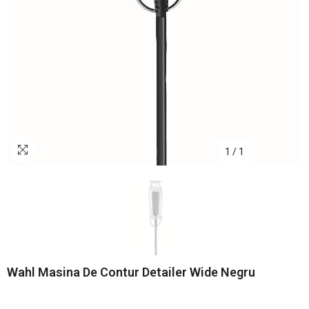
1
/
1
Wahl Masina De Contur Detailer Wide Negru