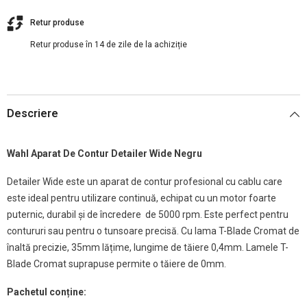
Retur produse
Retur produse în 14 de zile de la achiziție
Descriere
Wahl Aparat De Contur Detailer Wide Negru
Detailer Wide este un aparat de contur profesional cu cablu care
este ideal pentru utilizare continuă, echipat cu un motor foarte
puternic, durabil și de încredere de 5000 rpm. Este perfect pentru
contururi sau pentru o tunsoare precisă. Cu lama T-Blade Cromat de
înaltă precizie, 35mm lățime, lungime de tăiere 0,4mm. Lamele T-
Blade Cromat suprapuse permite o tăiere de 0mm.
Pachetul conține: