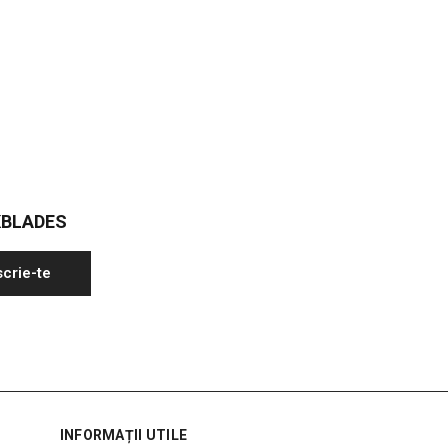
KBLADES
scrie-te
INFORMAȚII UTILE