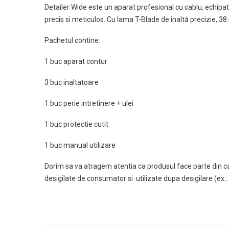
Detailer Wide este un aparat profesional cu cablu, echipat 
precis si meticulos.
Cu lama T-Blade de înaltă precizie, 38
Pachetul contine:
1 buc aparat contur
3 buc inaltatoare
1 buc perie intretinere + ulei
1 buc protectie cutit
1 buc manual utilizare
Dorim sa va atragem atentia ca produsul face parte din cat
desigilate de consumator si utilizate dupa desigilare (ex.: 