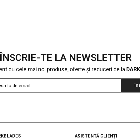
ÎNSCRIE-TE LA NEWSLETTER
urent cu cele mai noi produse, oferte și reduceri de la
DAR
în
esa ta de email
RKBLADES
ASISTENȚĂ CLIENȚI