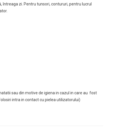
, întreaga zi.
Pentru tunsori, contururi, pentru lucrul
ator.
tatii sau din motive de igiena in cazul in care au fost
siri intra in contact cu pielea utilizatorului)