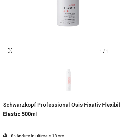
1
/
1
Schwarzkopf Professional Osis Fixativ Flexibil
Elastic 500ml
8
vândute în ultimele
18
ore