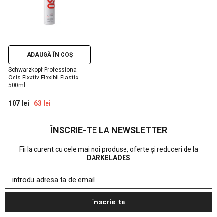
ADAUGĂ ÎN COȘ
Schwarzkopf Professional
Osis Fixativ Flexibil Elastic
500ml
107 lei
63 lei
ÎNSCRIE-TE LA NEWSLETTER
Fii la curent cu cele mai noi produse, oferte și reduceri de la
DARKBLADES
introdu adresa ta de email
înscrie-te