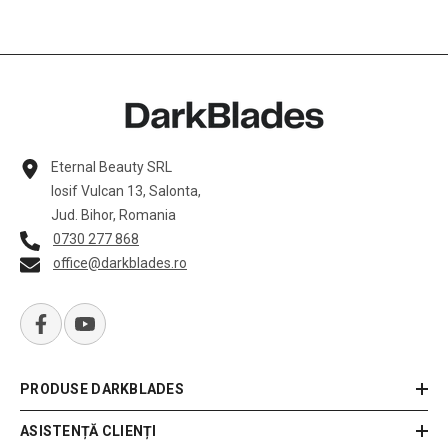
Eternal Beauty SRL
Iosif Vulcan 13, Salonta,
Jud. Bihor, Romania
0730 277 868
office@darkblades.ro
PRODUSE DARKBLADES
ASISTENȚĂ CLIENȚI