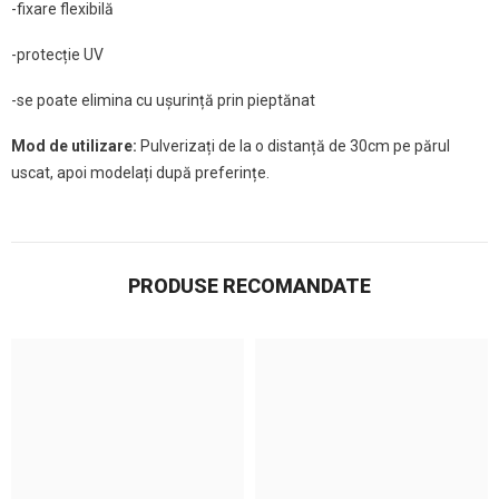
-fixare flexibilă
-protecție UV
-se poate elimina cu ușurință prin pieptănat
Mod de utilizare:
Pulverizați de la o distanță de 30cm pe părul
uscat, apoi modelați după preferințe.
PRODUSE RECOMANDATE