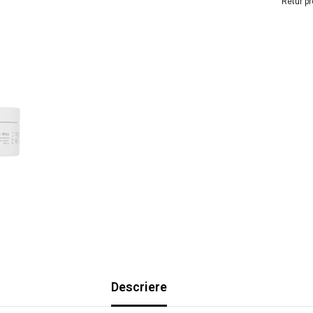
Retur pr
Descriere