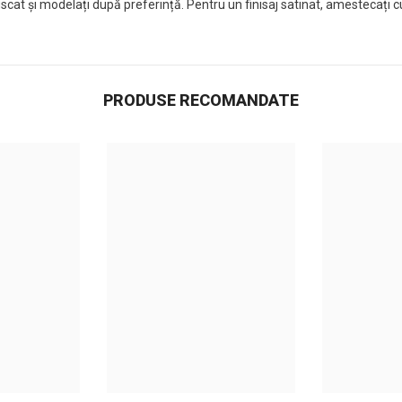
scat și modelați după preferință. Pentru un finisaj satinat, amestecați
PRODUSE RECOMANDATE