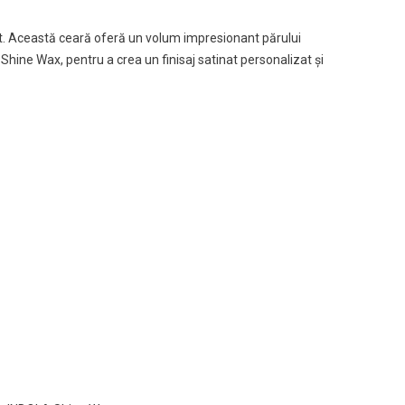
mat. Această ceară oferă un volum impresionant părului
Shine Wax, pentru a crea un finisaj satinat personalizat și