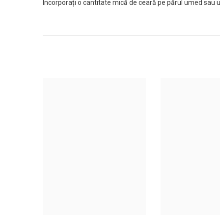
Incorporați o cantitate mică de ceară pe părul umed sau u