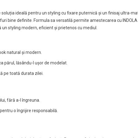
oluția ideală pentru un styling cu fixare puternică și un finisaj ultra-
oafuri bine definite. Formula sa versatilă permite amestecarea cu INDOLA 
un styling modern, eficient și prietenos cu mediul.
look natural și modern.
a părul, lăsându-l ușor de modelat.
ă pe toată durata zilei.
lui, fără a-l îngreuna.
pentru o îngrijire responsabilă.