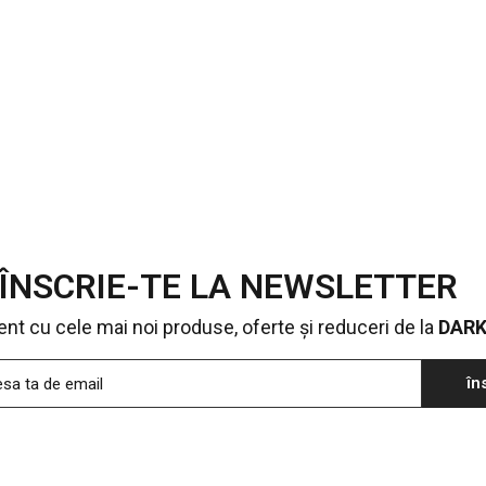
ÎNSCRIE-TE LA NEWSLETTER
urent cu cele mai noi produse, oferte și reduceri de la
DAR
în
esa ta de email