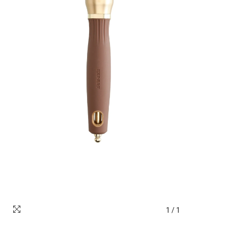
1
/
1