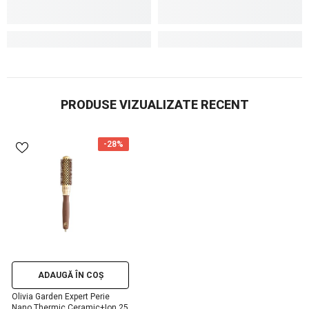
PRODUSE VIZUALIZATE RECENT
-28%
ADAUGĂ ÎN COȘ
Olivia Garden Expert Perie
Nano Thermic Ceramic+Ion 25