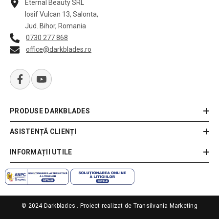
Eternal Beauty SRL
Iosif Vulcan 13, Salonta,
Jud. Bihor, Romania
0730 277 868
office@darkblades.ro
PRODUSE DARKBLADES
ASISTENȚĂ CLIENȚI
INFORMAȚII UTILE
© 2024 Darkblades . Proiect realizat de
Transilvania Marketing