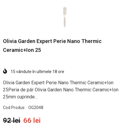
Olivia Garden Expert Perie Nano Thermic
Ceramic+Ion 25
15
vândute în ultimele
18
ore
Olivia Garden Expert Perie Nano Thermic Ceramic+Ion
25Peria de păr Olivia Garden Nano Thermic Ceramic+Ion
25mm cuprinde...
Cod Produs:
OG2048
92 lei
66 lei