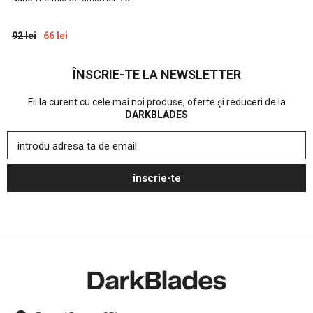
92 lei
66 lei
ÎNSCRIE-TE LA NEWSLETTER
Fii la curent cu cele mai noi produse, oferte și reduceri de la
DARKBLADES
introdu adresa ta de email
înscrie-te