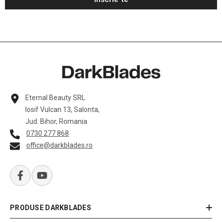
Eternal Beauty SRL
Iosif Vulcan 13, Salonta,
Jud. Bihor, Romania
0730 277 868
office@darkblades.ro
PRODUSE DARKBLADES