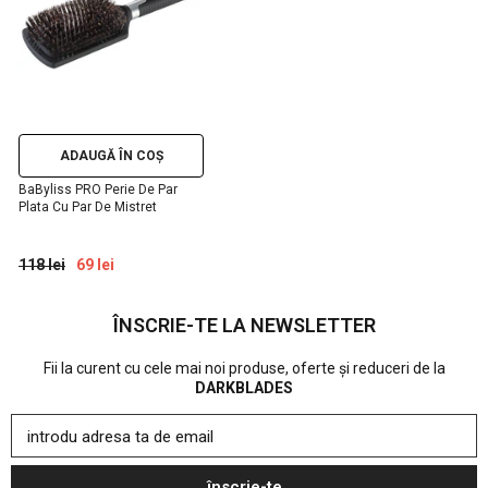
ADAUGĂ ÎN COȘ
BaByliss PRO Perie De Par
Plata Cu Par De Mistret
118 lei
69 lei
ÎNSCRIE-TE LA NEWSLETTER
Fii la curent cu cele mai noi produse, oferte și reduceri de la
DARKBLADES
introdu adresa ta de email
înscrie-te