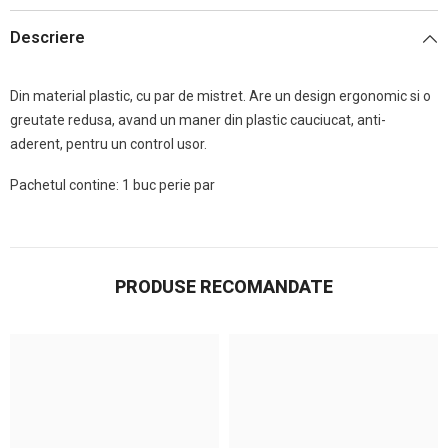
Descriere
Din material plastic, cu par de mistret. Are un design ergonomic si o
greutate redusa, avand un maner din plastic cauciucat, anti-
aderent, pentru un control usor.
Pachetul contine: 1 buc perie par
PRODUSE RECOMANDATE