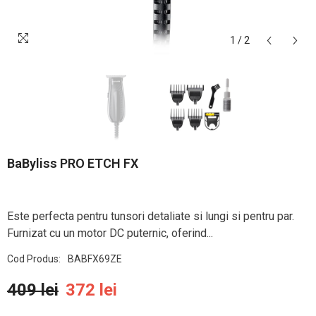
1
/
2
BaByliss PRO ETCH FX
Este perfecta pentru tunsori detaliate si lungi si pentru par.
Furnizat cu un motor DC puternic, oferind...
Cod Produs:
BABFX69ZE
409 lei
372 lei