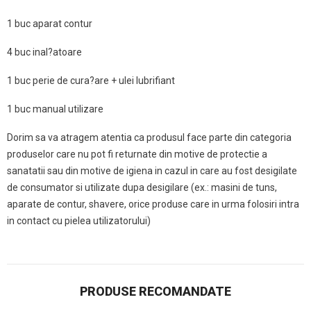
1 buc aparat contur
4 buc inal?atoare
1 buc perie de cura?are + ulei lubrifiant
1 buc manual utilizare
Dorim sa va atragem atentia ca produsul face parte din categoria
produselor care nu pot fi returnate din motive de protectie a
sanatatii sau din motive de igiena in cazul in care au fost desigilate
de consumator si utilizate dupa desigilare (ex.: masini de tuns,
aparate de contur, shavere, orice produse care in urma folosiri intra
in contact cu pielea utilizatorului)
PRODUSE RECOMANDATE