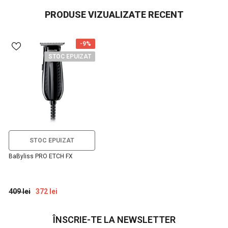
PRODUSE VIZUALIZATE RECENT
-9%
STOC EPUIZAT
STOC EPUIZAT
BaByliss PRO ETCH FX
409 lei
372 lei
ÎNSCRIE-TE LA NEWSLETTER