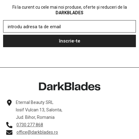
Fii la curent cu cele mai noi produse, oferte și reduceri de la
DARKBLADES
introdu adresa ta de email
înscrie-te
Eternal Beauty SRL
Iosif Vulcan 13, Salonta,
Jud. Bihor, Romania
0730 277 868
office@darkblades.ro